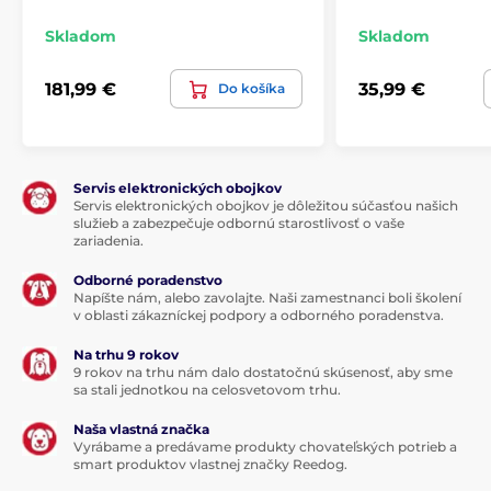
Skladom
Skladom
181,99 €
35,99 €
Do košíka
Servis elektronických obojkov
Servis elektronických obojkov je dôležitou súčasťou našich
služieb a zabezpečuje odbornú starostlivosť o vaše
zariadenia.
Odborné poradenstvo
Napíšte nám, alebo zavolajte. Naši zamestnanci boli školení
v oblasti zákazníckej podpory a odborného poradenstva.
Na trhu 9 rokov
9 rokov na trhu nám dalo dostatočnú skúsenosť, aby sme
sa stali jednotkou na celosvetovom trhu.
Naša vlastná značka
Vyrábame a predávame produkty chovateľských potrieb a
smart produktov vlastnej značky Reedog.