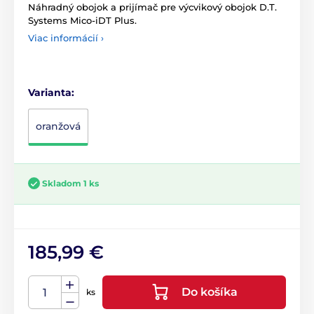
Náhradný obojok a prijímač pre výcvikový obojok D.T.
Systems Mico-iDT Plus.
Viac informácií ›
Varianta:
oranžová
Skladom 1 ks
185,99 €
Do košíka
ks