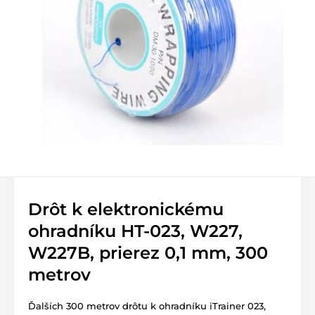
Drôt k elektronickému
ohradníku HT-023, W227,
W227B, prierez 0,1 mm, 300
metrov
Ďalších 300 metrov drôtu k ohradníku iTrainer 023,