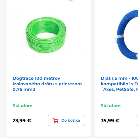
Dogtrace 100 metrov
Drát 1,5 mm - 10
izolovaného drôtu s prierezom
kompatibilní s 
0,75 mm2
´Axes, PetSafe,
Skladom
Skladom
23,99 €
35,99 €
Do košíka