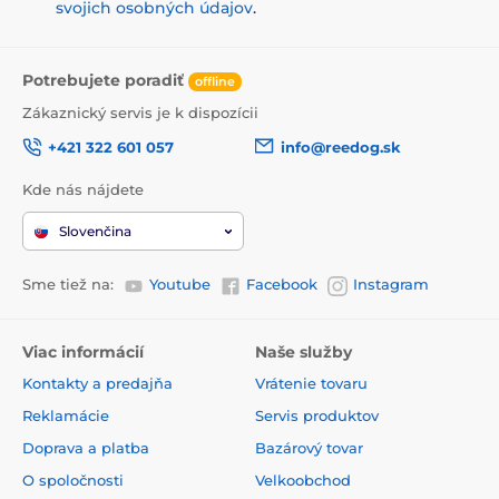
svojich osobných údajov
.
Potrebujete poradiť
offline
Zákaznický servis je k dispozícii
+421 322 601 057
info@reedog.sk
Kde nás nájdete
Slovenčina
Sme tiež na:
Youtube
Facebook
Instagram
Viac informácií
Naše služby
Kontakty a predajňa
Vrátenie tovaru
Reklamácie
Servis produktov
Doprava a platba
Bazárový tovar
O spoločnosti
Velkoobchod