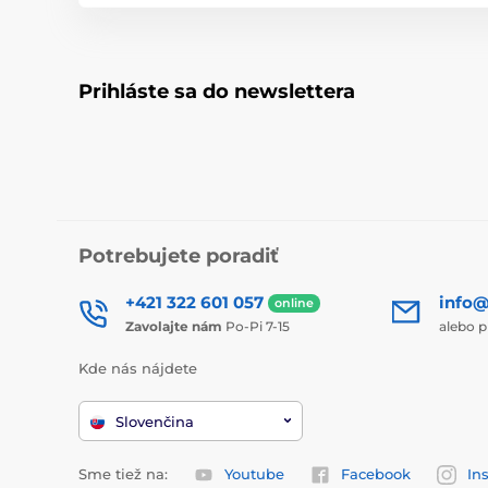
Prihláste sa do newslettera
Potrebujete poradiť
+421 322 601 057
info@
online
Zavolajte nám
Po-Pi 7-15
alebo p
Kde nás nájdete
Slovenčina
Sme tiež na:
Youtube
Facebook
In