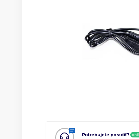
Potrebujete poradiť?
onl