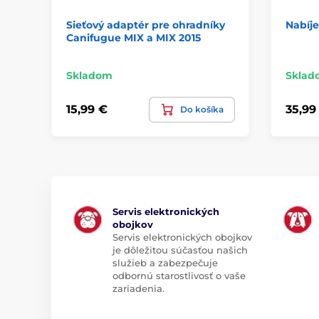
Sieťový adaptér pre ohradníky
Nabíj
Canifugue MIX a MIX 2015
Skladom
Sklad
15,99 €
35,99
Do košíka
Servis elektronických
obojkov
Servis elektronických obojkov
je dôležitou súčasťou našich
služieb a zabezpečuje
odbornú starostlivosť o vaše
zariadenia.