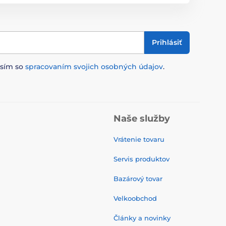
Prihlásiť
asím so
spracovaním svojich osobných údajov
.
Naše služby
Vrátenie tovaru
Servis produktov
Bazárový tovar
Velkoobchod
Články a novinky