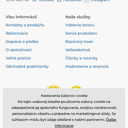
Viac informácií
Naše služby
Kontakty a predajňa
Vrátenie tovaru
Reklamácie
Servis produktov
Doprava a platba
Bazárový tovar
O spoločnosti
Velkoobchod
Voľné pozície
Články a novinky
Obchodné podmienky
Hodnotenia a recenzie
Nastavenia súborov cookie
Na tejto webovej lokalite používame súbory cookie na
zabezpečenie jej správneho fungovania, analýzu návštevnosti,
personalizáciu obsahu a prípadne na marketingové účely. So
súhlasom môžu byť údaje zdieľané s našimi partnermi.
Ďalšie
informácie