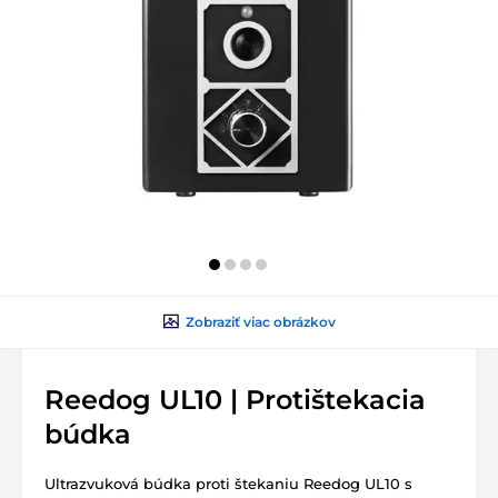
Zobraziť viac obrázkov
Reedog UL10 | Protištekacia
búdka
Ultrazvuková búdka proti štekaniu Reedog UL10 s