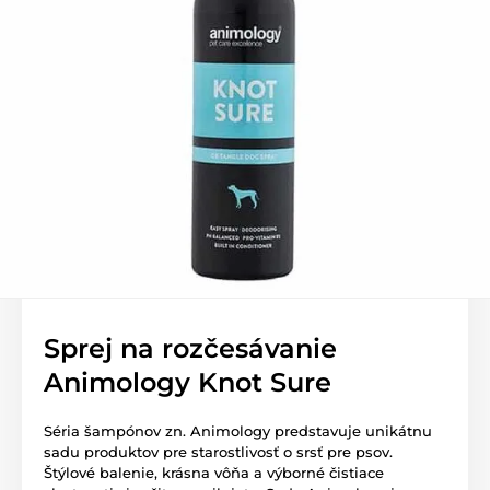
Sprej na rozčesávanie
Animology Knot Sure
Séria šampónov zn. Animology predstavuje unikátnu
sadu produktov pre starostlivosť o srsť pre psov.
Štýlové balenie, krásna vôňa a výborné čistiace