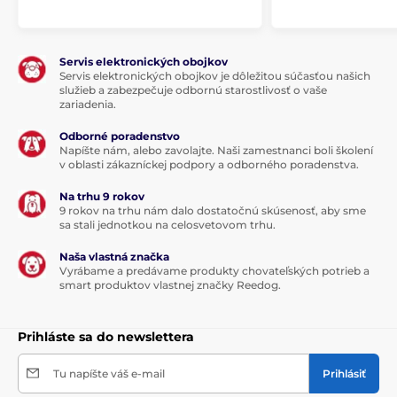
Servis elektronických obojkov
Servis elektronických obojkov je dôležitou súčasťou našich
služieb a zabezpečuje odbornú starostlivosť o vaše
zariadenia.
Odborné poradenstvo
Napíšte nám, alebo zavolajte. Naši zamestnanci boli školení
v oblasti zákazníckej podpory a odborného poradenstva.
Na trhu 9 rokov
9 rokov na trhu nám dalo dostatočnú skúsenosť, aby sme
sa stali jednotkou na celosvetovom trhu.
Naša vlastná značka
Vyrábame a predávame produkty chovateľských potrieb a
smart produktov vlastnej značky Reedog.
Prihláste sa do newslettera
Tu napíšte váš e-mail
Prihlásiť