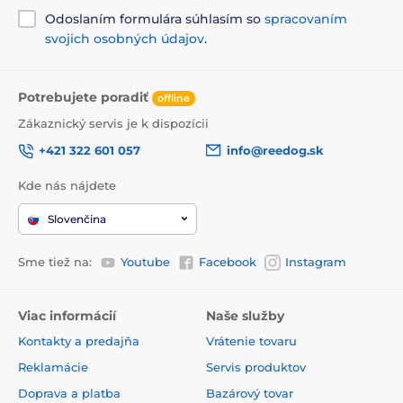
Odoslaním formulára súhlasím so
spracovaním
svojich osobných údajov
.
Potrebujete poradiť
offline
Zákaznický servis je k dispozícii
+421 322 601 057
info@reedog.sk
Kde nás nájdete
Slovenčina
Sme tiež na:
Youtube
Facebook
Instagram
Viac informácií
Naše služby
Kontakty a predajňa
Vrátenie tovaru
Reklamácie
Servis produktov
Doprava a platba
Bazárový tovar