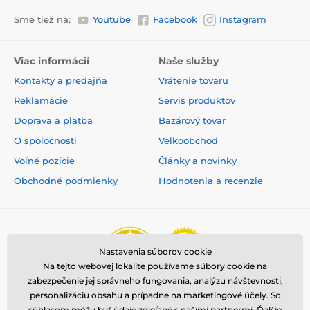
Sme tiež na:
Youtube
Facebook
Instagram
Viac informácií
Naše služby
Kontakty a predajňa
Vrátenie tovaru
Reklamácie
Servis produktov
Doprava a platba
Bazárový tovar
O spoločnosti
Velkoobchod
Voľné pozície
Články a novinky
Obchodné podmienky
Hodnotenia a recenzie
Nastavenia súborov cookie
Na tejto webovej lokalite používame súbory cookie na
zabezpečenie jej správneho fungovania, analýzu návštevnosti,
personalizáciu obsahu a prípadne na marketingové účely. So
súhlasom môžu byť údaje zdieľané s našimi partnermi.
Ďalšie