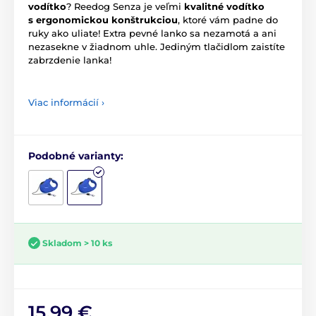
vodítko
? Reedog Senza je veľmi
kvalitné vodítko
s ergonomickou konštrukciou
, ktoré vám padne do
ruky ako uliate! Extra pevné lanko sa nezamotá a ani
nezasekne v žiadnom uhle. Jediným tlačidlom zaistíte
zabrzdenie lanka!
Viac informácií ›
Podobné varianty:
Skladom > 10 ks
15,99 €