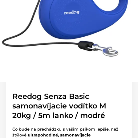
Reedog Senza Basic
samonavíjacie vodítko M
20kg / 5m lanko / modré
Čo bude na prechádzku s vašim psíkom lepšie, než
štýlové
ultrapohodlné, samonavíjacie