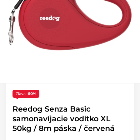
Zľava
-50%
Reedog Senza Basic
samonavíjacie vodítko XL
50kg / 8m páska / červená