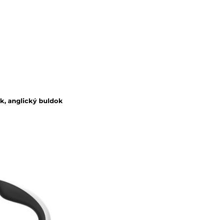
ak, anglický buldok