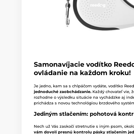
Samonavíjacie vodítko Reed
ovládanie na každom kroku!
Je jedno, kam sa s chlpáčom vydáte, vodítko Re
jednoduché zaobchádzanie.
Každý chovateľ vie, ž
rozhodne o výsledku situácie na vychádzke aj ind
prichádza s novou technológiou brzdového systém
Jediným stlačením: pohotová kontr
Nech už Vás zaskočí stretnutie s iným psom, okolo
vám dovolí presnú kontrolu pásky stlačením jed