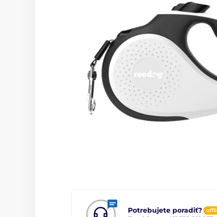
Potrebujete poradiť?
offl