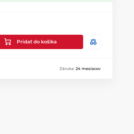
Pridať do košíka
Záruka:
24 mesiacov