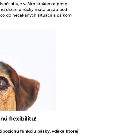
prispôsobuje vašim krokom a preto
mu držaniu rúčky máte brzdu pod
, čo do nečakaných situácií s psíkom
 flexibilitu!
ipozičnú funkciu pásky, vďaka ktorej