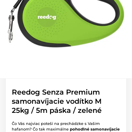
Reedog Senza Premium
samonavíjacie vodítko M
25kg / 5m páska / zelené
Čo Vás najviac poteší na prechádzke s Vašim
hafanom? Čo tak maximálne
pohodlné samonavíjacie