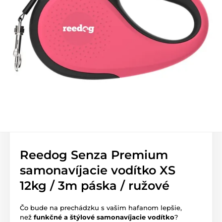
Reedog Senza Premium
samonavíjacie vodítko XS
12kg / 3m páska / ružové
Čo bude na prechádzku s vašim hafanom lepšie,
než
funkčné a štýlové samonavíjacie vodítko
?