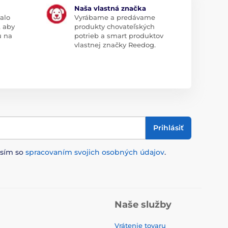
Naša vlastná značka
alo
Vyrábame a predávame
, aby
produkty chovateľských
u na
potrieb a smart produktov
vlastnej značky Reedog.
Prihlásiť
asím so
spracovaním svojich osobných údajov
.
Naše služby
Vrátenie tovaru