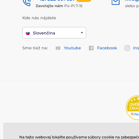
Zavolajte nám
Po-Pi 7-15
alebo p
Kde nás nájdete
Slovenčina
Sme tiež na:
Youtube
Facebook
In
Na tejto webovej lokalite používame súbory cookie na zabezpeče