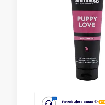
Potrebujete poradiť?
offl