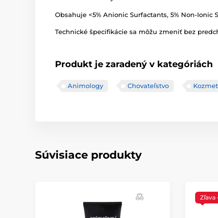
Obsahuje <5% Anionic Surfactants, 5% Non-Ionic 
Technické špecifikácie sa môžu zmeniť bez predch
Produkt je zaradený v kategóriách
Animology
Chovateľstvo
Kozmet
Súvisiace produkty
Zľava