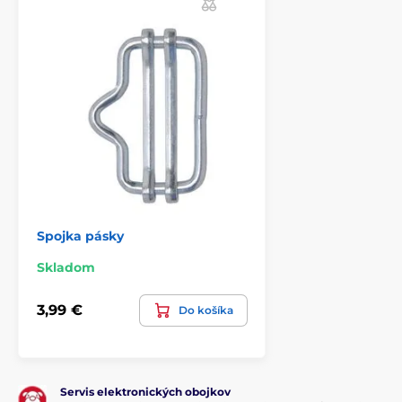
Spojka pásky
Skladom
3,99 €
Do košíka
Servis elektronických obojkov