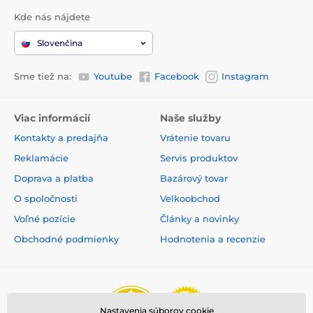
Kde nás nájdete
Slovenčina
Sme tiež na:
Youtube
Facebook
Instagram
Viac informácií
Naše služby
Kontakty a predajňa
Vrátenie tovaru
Reklamácie
Servis produktov
Doprava a platba
Bazárový tovar
O spoločnosti
Velkoobchod
Voľné pozície
Články a novinky
Obchodné podmienky
Hodnotenia a recenzie
Nastavenia súborov cookie