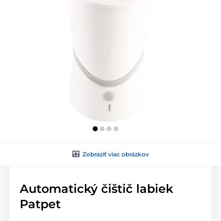
Zobraziť viac obrázkov
Automatický čištič labiek
Patpet