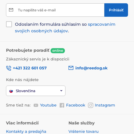
Tu napíšte váš e-mail
Prihlásiť
Odoslaním formulára súhlasím so
spracovaním
svojich osobných údajov
.
Potrebujete poradiť
online
Zákaznický servis je k dispozícii
+421 322 601 057
info@reedog.sk
Kde nás nájdete
Slovenčina
Sme tiež na:
Youtube
Facebook
Instagram
Viac informácií
Naše služby
Kontakty a predajňa
Vrátenie tovaru