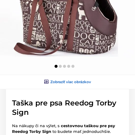
Zobraziť viac obrázkov
Taška pre psa Reedog Torby
Sign
Na nákupy či na výlet, s
cestovnou taškou pre psy
Reedog Torby Sign
to budete mať jednoduchšie.