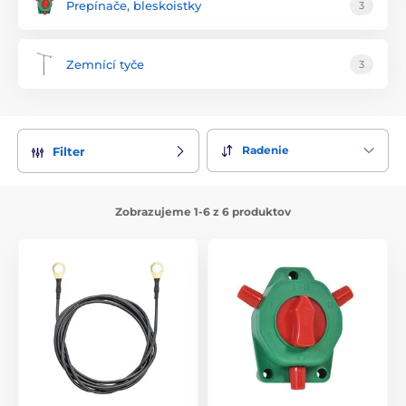
Prepínače, bleskoistky
3
Zemnící tyče
3
Radenie
Filter
Zobrazujeme 1-6 z 6 produktov