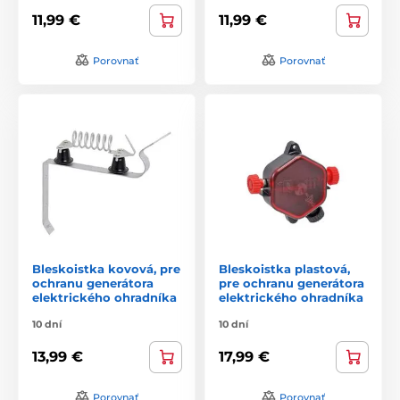
11,99 €
11,99 €
Porovnať
Porovnať
Bleskoistka kovová, pre
Bleskoistka plastová,
ochranu generátora
pre ochranu generátora
elektrického ohradníka
elektrického ohradníka
10 dní
10 dní
13,99 €
17,99 €
Porovnať
Porovnať