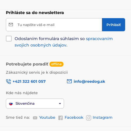
Prihláste sa do newslettera
Tu napíšte váš e-mail
Prihlásiť
Odoslaním formulára súhlasím so
spracovaním
svojich osobných údajov
.
Potrebujete poradiť
offline
Zákaznický servis je k dispozícii
+421 322 601 057
info@reedog.sk
Kde nás nájdete
Slovenčina
Sme tiež na:
Youtube
Facebook
Instagram