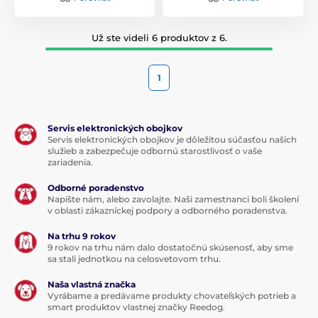
Už ste videli 6 produktov z 6.
1
Servis elektronických obojkov
Servis elektronických obojkov je dôležitou súčasťou našich
služieb a zabezpečuje odbornú starostlivosť o vaše
zariadenia.
Odborné poradenstvo
Napíšte nám, alebo zavolajte. Naši zamestnanci boli školení
v oblasti zákazníckej podpory a odborného poradenstva.
Na trhu 9 rokov
9 rokov na trhu nám dalo dostatočnú skúsenosť, aby sme
sa stali jednotkou na celosvetovom trhu.
Naša vlastná značka
Vyrábame a predávame produkty chovateľských potrieb a
smart produktov vlastnej značky Reedog.