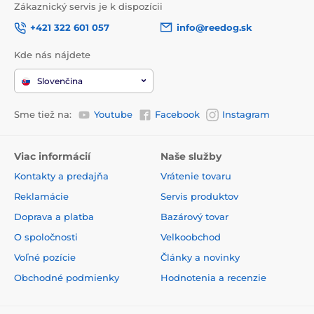
Zákaznický servis je k dispozícii
+421 322 601 057
info@reedog.sk
Kde nás nájdete
Slovenčina
Sme tiež na:
Youtube
Facebook
Instagram
Viac informácií
Naše služby
Kontakty a predajňa
Vrátenie tovaru
Reklamácie
Servis produktov
Doprava a platba
Bazárový tovar
O spoločnosti
Velkoobchod
Voľné pozície
Články a novinky
Obchodné podmienky
Hodnotenia a recenzie