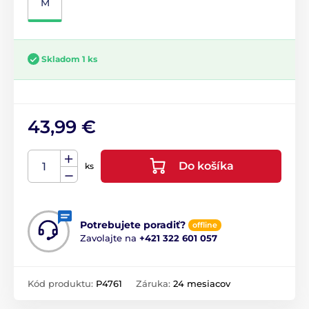
M
Skladom 1 ks
43,99 €
Do košíka
ks
Potrebujete poradiť?
offline
Zavolajte na
+421 322 601 057
Kód produktu:
P4761
Záruka:
24 mesiacov