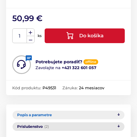
50,99 €
Do košíka
ks
Potrebujete poradiť?
offline
Zavolajte na
+421 322 601 057
Kód produktu:
P49531
Záruka:
24 mesiacov
Popis a parametre
Príslušenstvo
(2)