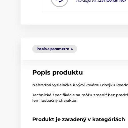
Zavolajte na
+421 322 601 057
Popis a parametre
Popis produktu
Náhradná vysielačka k výcvikovému obojku Reedo
Technické špecifikácie sa môžu zmeniť bez pred
len ilustračný charakter.
Produkt je zaradený v kategóriách