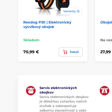
Varianty (1)
Reedog P30 | Elektronický
Obojo
výcvikový obojok
Skladom
Na ces
70,99 €
27,99
Detail
Servis elektronických
obojkov
Servis elektronických obojkov
je dôležitou súčasťou našich
služieb a zabezpečuje
odbornú starostlivosť o vaše