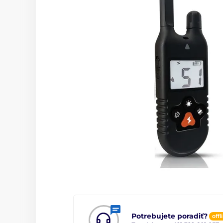
Potrebujete poradiť?
offl