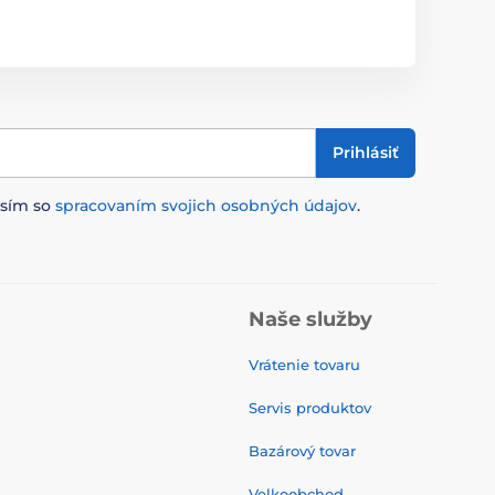
Prihlásiť
asím so
spracovaním svojich osobných údajov
.
Naše služby
Vrátenie tovaru
Servis produktov
Bazárový tovar
Velkoobchod