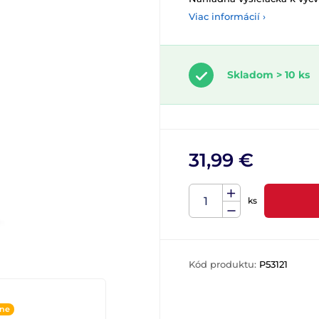
Viac informácií ›
Skladom > 10 ks
31,99 €
ks
Kód produktu:
P53121
ine