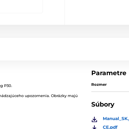
Parametre
Rozmer
g P30.
chádzajúceho upozornenia. Obrázky majú
Súbory
Manual_SK.
CE.pdf