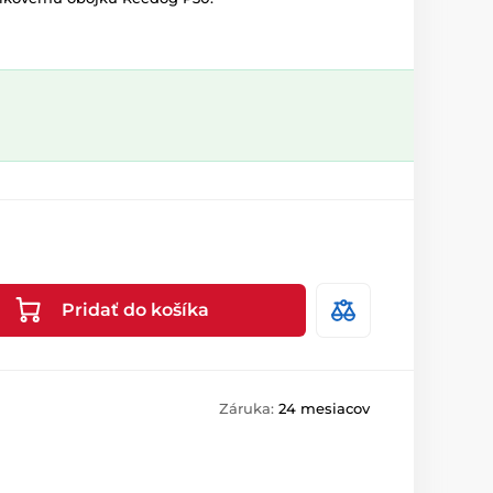
Pridať do košíka
Záruka:
24 mesiacov