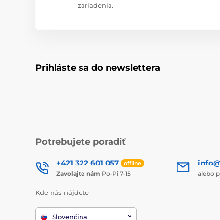
zariadenia.
Prihláste sa do newslettera
Potrebujete poradiť
+421 322 601 057
info@
offline
Zavolajte nám
Po-Pi 7-15
alebo p
Kde nás nájdete
Slovenčina