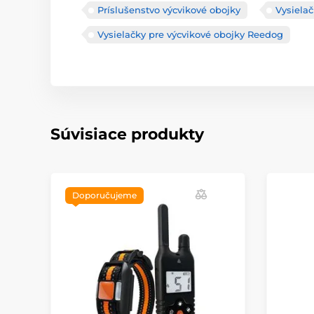
Príslušenstvo výcvikové obojky
Vysiela
Vysielačky pre výcvikové obojky Reedog
Súvisiace produkty
Doporučujeme