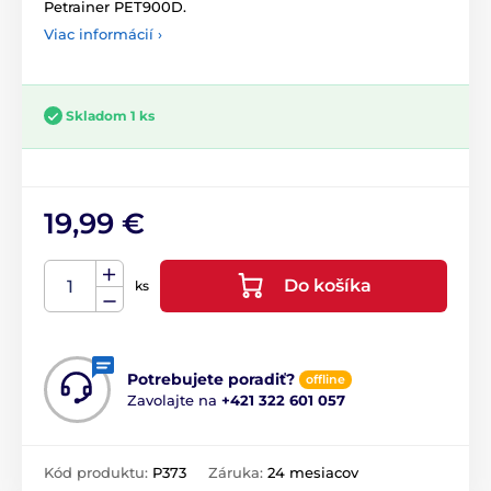
Petrainer PET900D.
Viac informácií ›
Skladom 1 ks
19,99 €
Do košíka
ks
Potrebujete poradiť?
offline
Zavolajte na
+421 322 601 057
Kód produktu:
P373
Záruka:
24 mesiacov