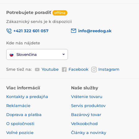
Potrebujete poradiť
offline
Zákaznický servis je k dispozícii
+421 322 601 057
info@reedog.sk
Kde nás nájdete
Slovenčina
Sme tiež na:
Youtube
Facebook
Instagram
Viac informácií
Naše služby
Kontakty a predajňa
Vrátenie tovaru
Reklamácie
Servis produktov
Doprava a platba
Bazárový tovar
O spoločnosti
Velkoobchod
Voľné pozície
Články a novinky