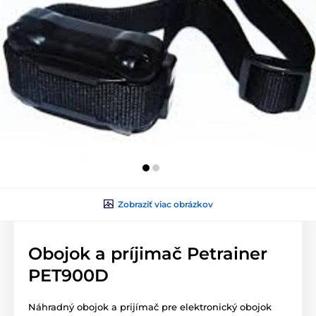
Zobraziť viac obrázkov
Obojok a príjimač Petrainer
PET900D
Náhradný obojok a prijímač pre elektronický obojok