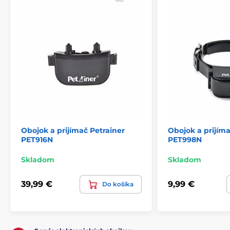
Obojok a prijímač Petrainer
Obojok a prijíma
PET916N
PET998N
Skladom
Skladom
39,99 €
9,99 €
Do košíka