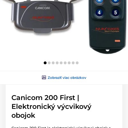
Zobraziť viac obrázkov
Canicom 200 First |
Elektronický výcvikový
obojok
Canicom 200 First je elektronický výcvikový obojok s