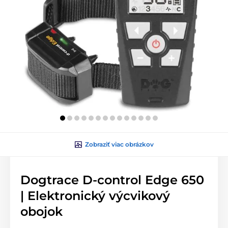
Zobraziť viac obrázkov
Dogtrace D-control Edge 650
| Elektronický výcvikový
obojok