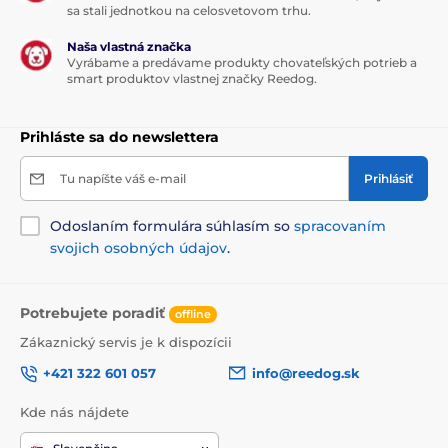
sa stali jednotkou na celosvetovom trhu.
Naša vlastná značka
Vyrábame a predávame produkty chovateľských potrieb a
smart produktov vlastnej značky Reedog.
Prihláste sa do newslettera
Tu napíšte váš e-mail
Prihlásiť
Odoslaním formulára súhlasím so
spracovaním
svojich osobných údajov
.
Potrebujete poradiť
offline
Zákaznický servis je k dispozícii
+421 322 601 057
info@reedog.sk
Kde nás nájdete