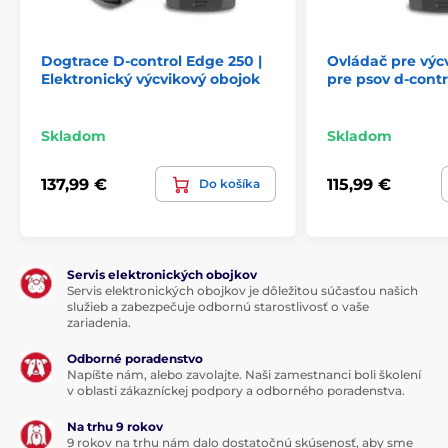
Dogtrace D-control Edge 250 |
Ovládač pre výc
Elektronický výcvikový obojok
pre psov d-cont
Skladom
Skladom
137,99 €
115,99 €
Do košíka
Servis elektronických obojkov
Servis elektronických obojkov je dôležitou súčasťou našich
služieb a zabezpečuje odbornú starostlivosť o vaše
zariadenia.
Odborné poradenstvo
Napíšte nám, alebo zavolajte. Naši zamestnanci boli školení
v oblasti zákazníckej podpory a odborného poradenstva.
Na trhu 9 rokov
9 rokov na trhu nám dalo dostatočnú skúsenosť, aby sme