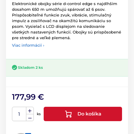
Elektronické obojky série d-control edge s najdlhším
dosahom 650 m umožňujú spárovať až 6 psov.
Prispôsobiteľné funkcie zvuk, vibrácie, stimulačný
impulz a zosilňovač na okamžitú komunikáciu so
psom. Vysielač s LCD displejom na sledovanie
všetkých nastavených funkcií. Obojky sú prispôsobené
pre stredné a veľké plemená.
Viac informácií ›
Skladom 2 ks
177,99 €
Do košíka
ks