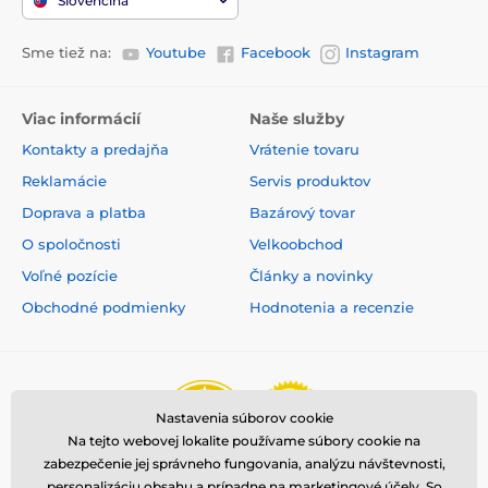
Slovenčina
Sme tiež na:
Youtube
Facebook
Instagram
Viac informácií
Naše služby
Kontakty a predajňa
Vrátenie tovaru
Reklamácie
Servis produktov
Doprava a platba
Bazárový tovar
O spoločnosti
Velkoobchod
Voľné pozície
Články a novinky
Obchodné podmienky
Hodnotenia a recenzie
Nastavenia súborov cookie
Na tejto webovej lokalite používame súbory cookie na
zabezpečenie jej správneho fungovania, analýzu návštevnosti,
personalizáciu obsahu a prípadne na marketingové účely. So