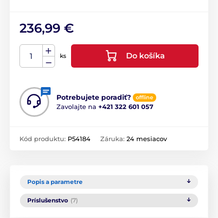
236,99 €
Do košíka
ks
Potrebujete poradiť?
offline
Zavolajte na
+421 322 601 057
Kód produktu:
P54184
Záruka:
24 mesiacov
Popis a parametre
Príslušenstvo
(7)