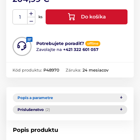
Do košíka
ks
Potrebujete poradiť?
offline
Zavolajte na
+421 322 601 057
Kód produktu:
P48970
Záruka:
24 mesiacov
Popis a parametre
Príslušenstvo
(2)
Popis produktu