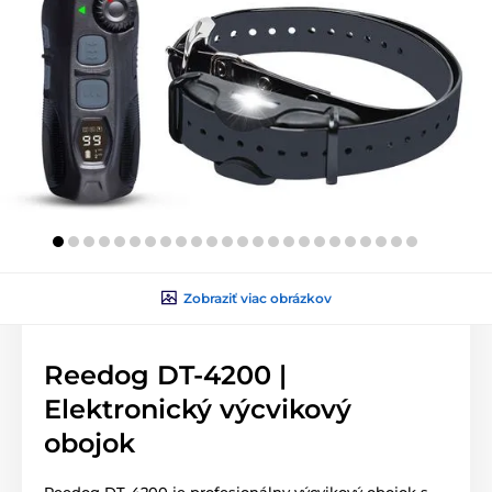
Zobraziť viac obrázkov
Reedog DT-4200 |
Elektronický výcvikový
obojok
Reedog DT-4200 je profesionálny výcvikový obojok s