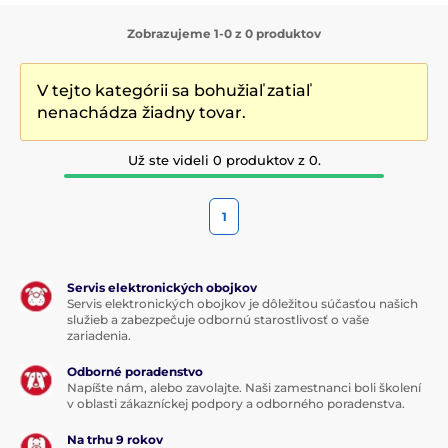
Zobrazujeme 1-0 z 0 produktov
V tejto kategórii sa bohužiaľ zatiaľ
nenachádza žiadny tovar.
Už ste videli 0 produktov z 0.
1
Servis elektronických obojkov
Servis elektronických obojkov je dôležitou súčasťou našich
služieb a zabezpečuje odbornú starostlivosť o vaše
zariadenia.
Odborné poradenstvo
Napíšte nám, alebo zavolajte. Naši zamestnanci boli školení
v oblasti zákazníckej podpory a odborného poradenstva.
Na trhu 9 rokov