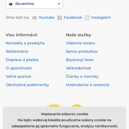
Slovenčina
Sme tiež na:
Youtube
Facebook
Instagram
Viac informácií
Naše služby
Kontakty a predajňa
Vrátenie tovaru
Reklamácie
Servis produktov
Doprava a platba
Bazárový tovar
O spoločnosti
Velkoobchod
Voľné pozície
Články a novinky
Obchodné podmienky
Hodnotenia a recenzie
Nastavenia súborov cookie
Na tejto webovej lokalite používame súbory cookie na
zabezpečenie jej správneho fungovania, analýzu návštevnosti,