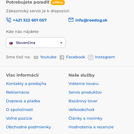
Potrebujete poradiť
offline
Zákaznický servis je k dispozícii
+421 322 601 057
info@reedog.sk
Kde nás nájdete
Slovenčina
Sme tiež na:
Youtube
Facebook
Instagram
Viac informácií
Naše služby
Kontakty a predajňa
Vrátenie tovaru
Reklamácie
Servis produktov
Doprava a platba
Bazárový tovar
O spoločnosti
Velkoobchod
Voľné pozície
Články a novinky
Obchodné podmienky
Hodnotenia a recenzie