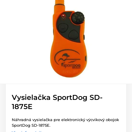
Vysielačka SportDog SD-
1875E
Náhradná vysielačka pre elektronický výcvikový obojok
SportDog SD-1875E.