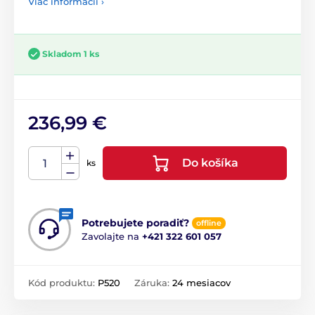
Viac informácií ›
Skladom 1 ks
236,99 €
Do košíka
ks
Potrebujete poradiť?
offline
Zavolajte na
+421 322 601 057
Kód produktu:
P520
Záruka:
24 mesiacov