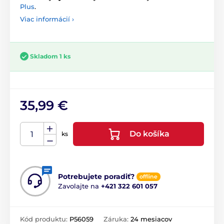
Plus
.
Viac informácií ›
Skladom 1 ks
35,99 €
Do košíka
ks
Potrebujete poradiť?
offline
Zavolajte na
+421 322 601 057
Kód produktu:
P56059
Záruka:
24 mesiacov