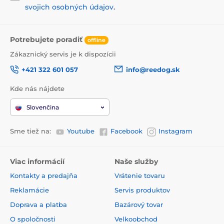
svojich osobných údajov
.
Potrebujete poradiť
offline
Zákaznický servis je k dispozícii
+421 322 601 057
info@reedog.sk
Kde nás nájdete
Slovenčina
Sme tiež na:
Youtube
Facebook
Instagram
Viac informácií
Naše služby
Kontakty a predajňa
Vrátenie tovaru
Reklamácie
Servis produktov
Doprava a platba
Bazárový tovar
O spoločnosti
Velkoobchod