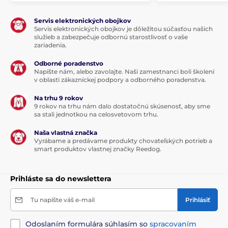
Servis elektronických obojkov
Servis elektronických obojkov je dôležitou súčasťou našich
služieb a zabezpečuje odbornú starostlivosť o vaše
zariadenia.
Odborné poradenstvo
Napíšte nám, alebo zavolajte. Naši zamestnanci boli školení
v oblasti zákazníckej podpory a odborného poradenstva.
Na trhu 9 rokov
9 rokov na trhu nám dalo dostatočnú skúsenosť, aby sme
sa stali jednotkou na celosvetovom trhu.
Naša vlastná značka
Vyrábame a predávame produkty chovateľských potrieb a
smart produktov vlastnej značky Reedog.
Prihláste sa do newslettera
Tu napíšte váš e-mail
Prihlásiť
Odoslaním formulára súhlasím so
spracovaním