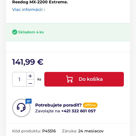
Reedog MX-2200 Extreme.
Viac informácií ›
Skladom 4 ks
141,99 €
Do košíka
ks
Potrebujete poradiť?
offline
Zavolajte na
+421 322 601 057
Kód produktu:
P45516
Záruka:
24 mesiacov