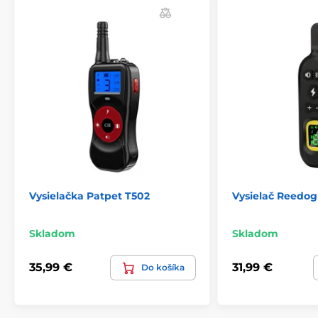
Vysielačka Patpet T502
Vysielač Reedog
Skladom
Skladom
35,99 €
31,99 €
Do košíka