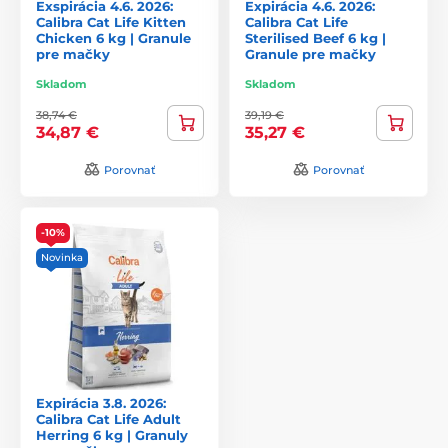
Exspirácia 4.6. 2026:
Expirácia 4.6. 2026:
Calibra Cat Life Kitten
Calibra Cat Life
Chicken 6 kg | Granule
Sterilised Beef 6 kg |
pre mačky
Granule pre mačky
Skladom
Skladom
38,74 €
39,19 €
34,87 €
35,27 €
Porovnať
Porovnať
-10%
Novinka
Expirácia 3.8. 2026:
Calibra Cat Life Adult
Herring 6 kg | Granuly