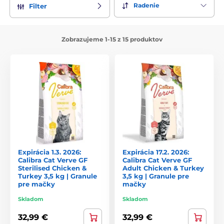
Radenie
Filter
Zobrazujeme 1-15 z 15 produktov
Expirácia 1.3. 2026:
Expirácia 17.2. 2026:
Calibra Cat Verve GF
Calibra Cat Verve GF
Sterilised Chicken &
Adult Chicken & Turkey
Turkey 3,5 kg | Granule
3,5 kg | Granule pre
pre mačky
mačky
Skladom
Skladom
32,99 €
32,99 €