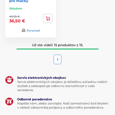
pre mačky
Skladom
40,55 €
36,50 €
Porovnať
Už ste videli 15 produktov z 15.
1
Servis elektronických obojkov
Servis elektronických obojkov je dôležitou súčasťou našich
služieb a zabezpečuje odbornú starostlivosť o vaše
zariadenia.
Odborné poradenstvo
Napíšte nám, alebo zavolajte. Naši zamestnanci boli školení
v oblasti zákazníckej podpory a odborného poradenstva.