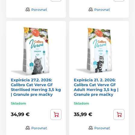
Porovnať
Porovnať
Expirácia 27.2. 2026:
Expirácia 21. 2. 2026:
Calibra Cat Verve GF
Calibra Cat Verve GF
Sterilised Herring 3,5 kg
Adult Herring 3,5 kg |
| Granule pre mačky
Granule pre mačky
Skladom
Skladom
34,99 €
35,99 €
Porovnať
Porovnať