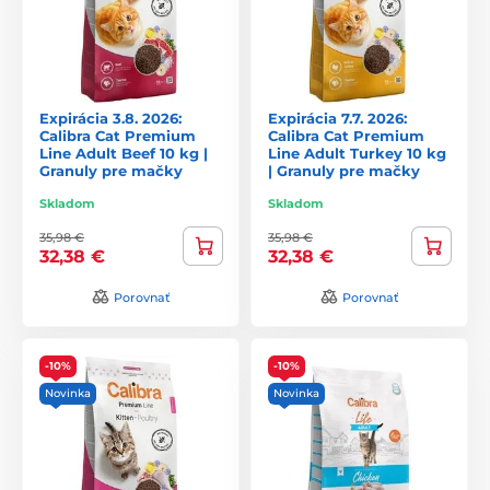
Expirácia 3.8. 2026:
Expirácia 7.7. 2026:
Calibra Cat Premium
Calibra Cat Premium
Line Adult Beef 10 kg |
Line Adult Turkey 10 kg
Granuly pre mačky
| Granuly pre mačky
Skladom
Skladom
35,98 €
35,98 €
32,38 €
32,38 €
Porovnať
Porovnať
-10%
-10%
Novinka
Novinka