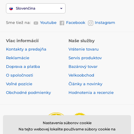
Slovenčina
Sme tiež na:
Youtube
Facebook
Instagram
Viac informácií
Naše služby
Kontakty a predajňa
Vrátenie tovaru
Reklamácie
Servis produktov
Doprava a platba
Bazárový tovar
O spoločnosti
Velkoobchod
Voľné pozície
Články a novinky
Obchodné podmienky
Hodnotenia a recenzie
Nastavenia súborov cookie
Na tejto webovej lokalite používame súbory cookie na