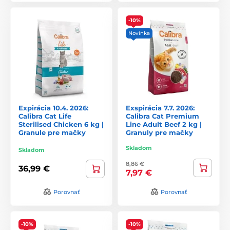
-10%
Novinka
Expirácia 10.4. 2026:
Exspirácia 7.7. 2026:
Calibra Cat Life
Calibra Cat Premium
Sterilised Chicken 6 kg |
Line Adult Beef 2 kg |
Granule pre mačky
Granuly pre mačky
Skladom
Skladom
8,86 €
36,99 €
7,97 €
Porovnať
Porovnať
-10%
-10%