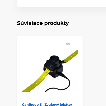
Súvisiace produkty
Canibeeb 5 | Zvukový lokátor