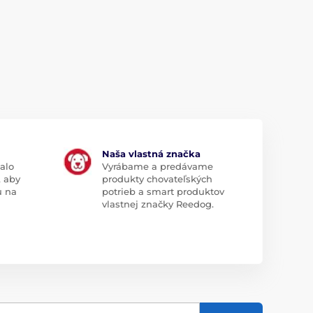
Naša vlastná značka
alo
Vyrábame a predávame
, aby
produkty chovateľských
u na
potrieb a smart produktov
vlastnej značky Reedog.