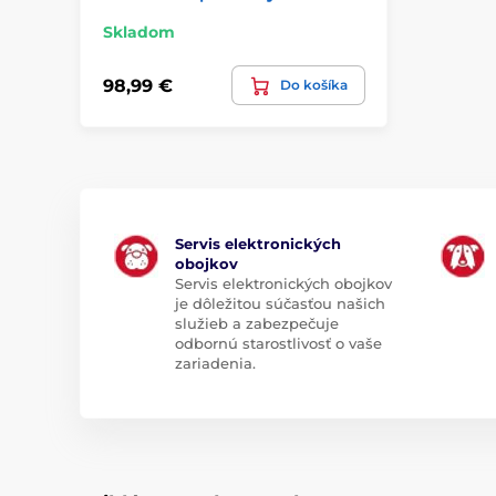
Skladom
98,99 €
Do košíka
Servis elektronických
obojkov
Servis elektronických obojkov
je dôležitou súčasťou našich
služieb a zabezpečuje
odbornú starostlivosť o vaše
zariadenia.