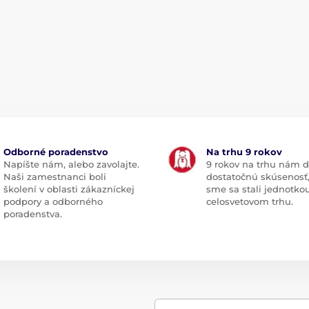
Odborné poradenstvo
Na trhu 9 rokov
Napíšte nám, alebo zavolajte.
9 rokov na trhu nám d
Naši zamestnanci boli
dostatočnú skúsenosť
školení v oblasti zákazníckej
sme sa stali jednotko
podpory a odborného
celosvetovom trhu.
poradenstva.