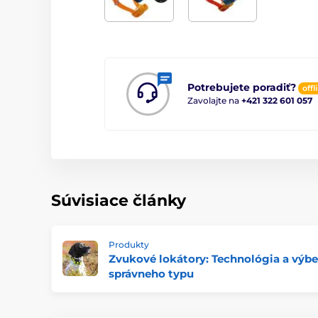
Potrebujete poradiť?
offl
Zavolajte na
+421 322 601 057
Súvisiace články
Produkty
Zvukové lokátory: Technológia a výbe
správneho typu