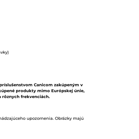
ávky)
 s príslušenstvom Canicom zakúpeným v
zakúpené produkty mimo Európskej únie,
 rôznych frekvenciách.
chádzajúceho upozornenia. Obrázky majú