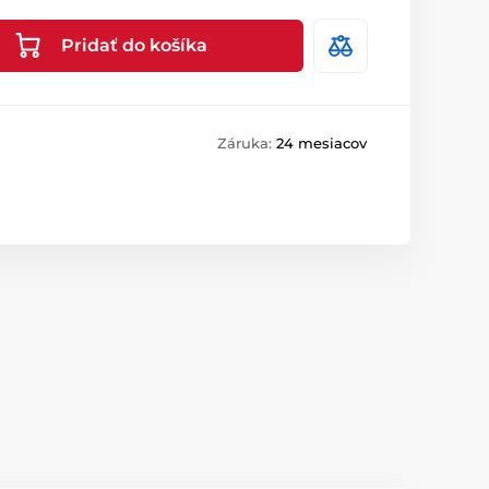
Pridať do košíka
Záruka:
24 mesiacov