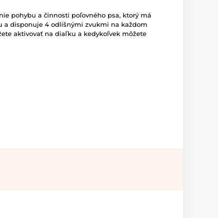
nie pohybu a činnosti poľovného psa, ktorý má
uku a disponuje 4 odlišnými zvukmi na každom
ete aktivovať na diaľku a kedykoľvek môžete