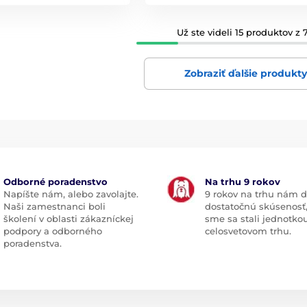
Už ste videli 15 produktov z 7
Zobraziť ďalšie produkt
Odborné poradenstvo
Na trhu 9 rokov
Napíšte nám, alebo zavolajte.
9 rokov na trhu nám d
Naši zamestnanci boli
dostatočnú skúsenosť
školení v oblasti zákazníckej
sme sa stali jednotko
podpory a odborného
celosvetovom trhu.
poradenstva.