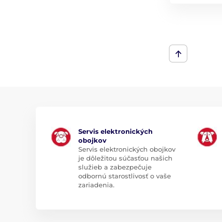
Servis elektronických
obojkov
Servis elektronických obojkov
je dôležitou súčasťou našich
služieb a zabezpečuje
odbornú starostlivosť o vaše
zariadenia.