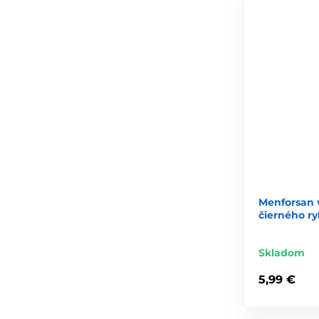
Menforsan 
čierného ry
Skladom
5,99 €