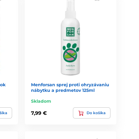
jok
Menforsan sprej proti ohryzávaniu
nábytku a predmetov 125ml
Skladom
7,99 €
šíka
Do košíka