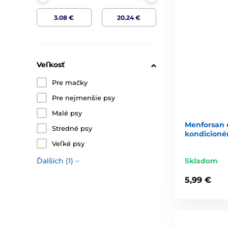
Veľkosť
Pre mačky
Pre nejmenšie psy
Malé psy
Menforsan 
Stredné psy
kondicionér
Veľké psy
Skladom
Ďalších (1)
5,99 €