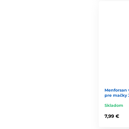
Menforsan 
pre mačky
Skladom
7,99 €