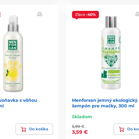
Zľava
-40%
voňavka s vôňou
Menforsan jemný ekologický
ml
šampón pre mačky, 300 ml
Skladom
5,99 €
Do košíka
Do ko
3,59 €