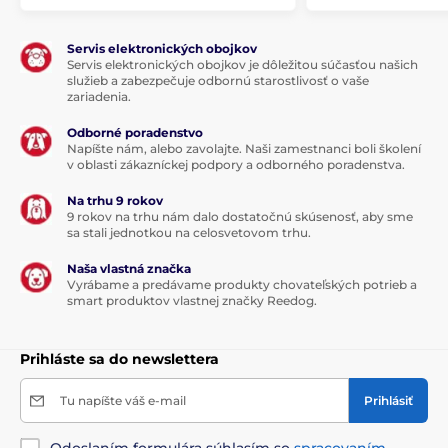
Servis elektronických obojkov
Servis elektronických obojkov je dôležitou súčasťou našich
služieb a zabezpečuje odbornú starostlivosť o vaše
zariadenia.
Odborné poradenstvo
Napíšte nám, alebo zavolajte. Naši zamestnanci boli školení
v oblasti zákazníckej podpory a odborného poradenstva.
Na trhu 9 rokov
9 rokov na trhu nám dalo dostatočnú skúsenosť, aby sme
sa stali jednotkou na celosvetovom trhu.
Naša vlastná značka
Vyrábame a predávame produkty chovateľských potrieb a
smart produktov vlastnej značky Reedog.
Prihláste sa do newslettera
Tu napíšte váš e-mail
Prihlásiť