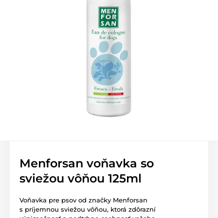
Menforsan voňavka so
sviežou vôňou 125ml
Voňavka pre psov od značky Menforsan
s príjemnou sviežou vôňou, ktorá zdôrazní