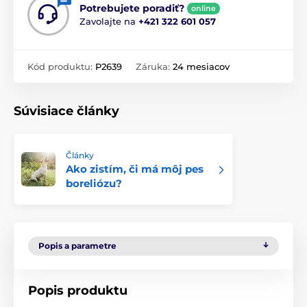
Potrebujete poradiť?
online
Zavolajte na
+421 322 601 057
Kód produktu:
P2639
Záruka:
24 mesiacov
Súvisiace články
Články
Ako zistím, či má môj pes
boreliózu?
Popis a parametre
Popis produktu