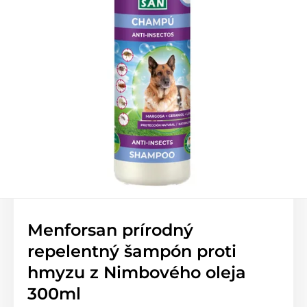
Menforsan prírodný
repelentný šampón proti
hmyzu z Nimbového oleja
300ml