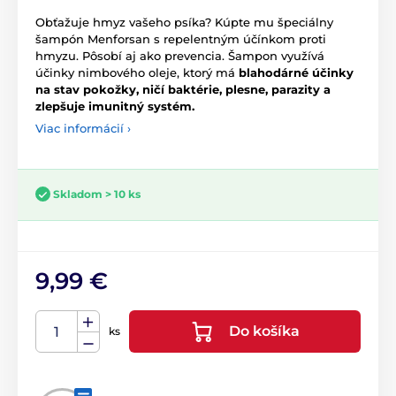
Obťažuje hmyz vašeho psíka? Kúpte mu špeciálny
šampón Menforsan s repelentným účínkom proti
hmyzu. Pôsobí aj ako prevencia. Šampon využívá
účinky nimbového oleje, ktorý má
blahodárné účinky
na stav pokožky, ničí baktérie, plesne, parazity a
zlepšuje imunitný systém.
Viac informácií ›
Skladom > 10 ks
9,99 €
Do košíka
ks