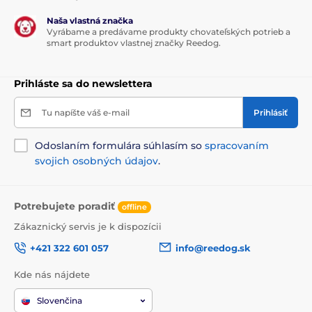
Naša vlastná značka
Vyrábame a predávame produkty chovateľských potrieb a
smart produktov vlastnej značky Reedog.
Prihláste sa do newslettera
Tu napíšte váš e-mail
Prihlásiť
Odoslaním formulára súhlasím so
spracovaním
svojich osobných údajov
.
Potrebujete poradiť
offline
Zákaznický servis je k dispozícii
+421 322 601 057
info@reedog.sk
Kde nás nájdete
Slovenčina