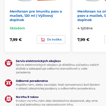
Vitamíny pre mačky
Menforsan pre imunitu psov a
Menforsan na zn
mačiek, 120 ml | Výživový
psov a mačiek, 1
doplnok
doplnok
Skladom
4 týždne
7,99 €
7,99 €
Do košíka
Servis elektronických obojkov
Servis elektronických obojkov je dôležitou súčasťou našich
služieb a zabezpečuje odbornú starostlivosť o vaše
zariadenia.
Odborné poradenstvo
Napíšte nám, alebo zavolajte. Naši zamestnanci boli školení
v oblasti zákazníckej podpory a odborného poradenstva.
Na trhu 9 rokov
9 rokov na trhu nám dalo dostatočnú skúsenosť, aby sme
sa stali jednotkou na celosvetovom trhu.