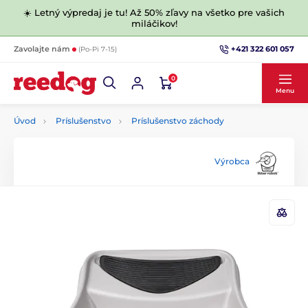
☀️ Letný výpredaj je tu! Až 50% zľavy na všetko pre vašich
miláčikov!
+421 322 601 057
Zavolajte nám
(Po-Pi 7-15)
0
Menu
Úvod
Príslušenstvo
Príslušenstvo záchody
Výrobca