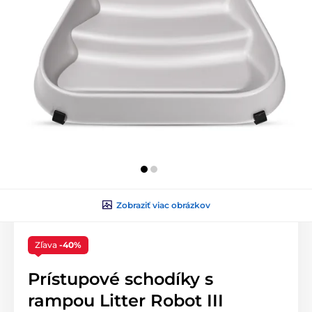
Zobraziť viac obrázkov
Zľava
-40%
Prístupové schodíky s
rampou Litter Robot III