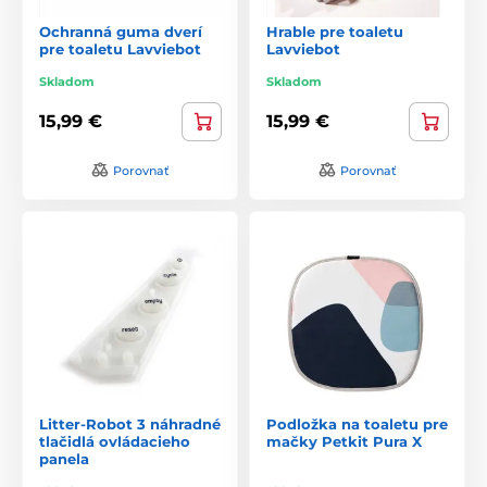
Ochranná guma dverí
Hrable pre toaletu
pre toaletu Lavviebot
Lavviebot
Skladom
Skladom
15,99 €
15,99 €
Porovnať
Porovnať
Litter-Robot 3 náhradné
Podložka na toaletu pre
tlačidlá ovládacieho
mačky Petkit Pura X
panela