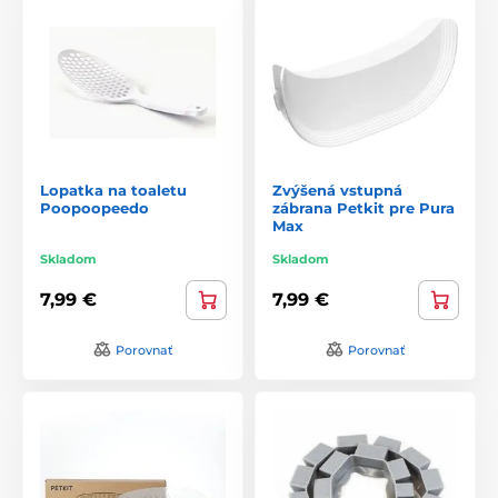
Lopatka na toaletu
Zvýšená vstupná
Poopoopeedo
zábrana Petkit pre Pura
Max
Skladom
Skladom
7,99 €
7,99 €
Porovnať
Porovnať