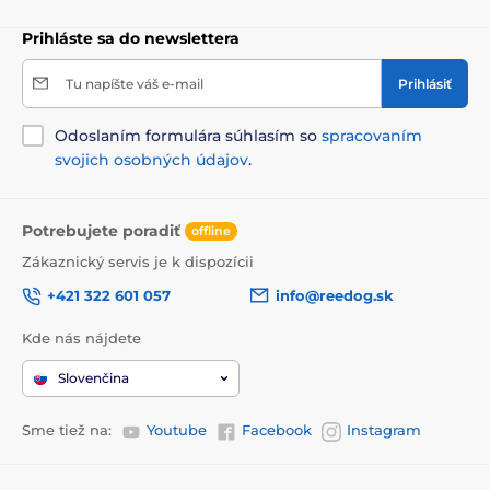
Prihláste sa do newslettera
Tu napíšte váš e-mail
Prihlásiť
Odoslaním formulára súhlasím so
spracovaním
svojich osobných údajov
.
Potrebujete poradiť
offline
Zákaznický servis je k dispozícii
+421 322 601 057
info@reedog.sk
Kde nás nájdete
Slovenčina
Sme tiež na:
Youtube
Facebook
Instagram