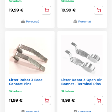
Skladom
Skladom
19,99 €
19,99 €
Porovnať
Porovnať
Litter Robot 3 Base
Litter Robot 3 Open Air
Contact Pins
Bonnet - Terminal Pins
Skladom
Skladom
11,99 €
11,99 €
Porovnať
Porovnať