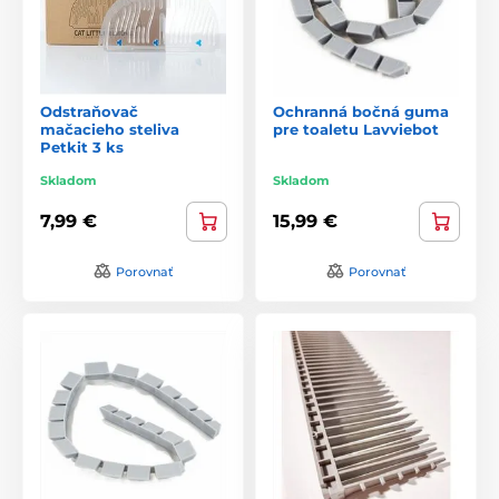
Odstraňovač
Ochranná bočná guma
mačacieho steliva
pre toaletu Lavviebot
Petkit 3 ks
Skladom
Skladom
7,99 €
15,99 €
Porovnať
Porovnať