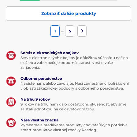
Zobraziť ďalšie produkty
…
1
5
Servis elektronických obojkov
Servis elektronických obojkov je dôležitou súčasťou našich
služieb a zabezpečuje odbornú starostlivosť o vaše
zariadenia.
Odborné poradenstvo
Napíšte nám, alebo zavolajte. Naši zamestnanci boli školení
v oblasti zákazníckej podpory a odborného poradenstva.
Na trhu 9 rokov
9 rokov na trhu nám dalo dostatočnú skúsenosť, aby sme
sa stali jednotkou na celosvetovom trhu.
Naša vlastná značka
Vyrábame a predávame produkty chovateľských potrieb a
smart produktov vlastnej značky Reedog.