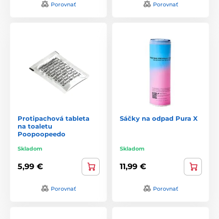
Porovnať
Porovnať
Protipachová tableta
Sáčky na odpad Pura X
na toaletu
Poopoopeedo
Skladom
Skladom
5,99 €
11,99 €
Porovnať
Porovnať