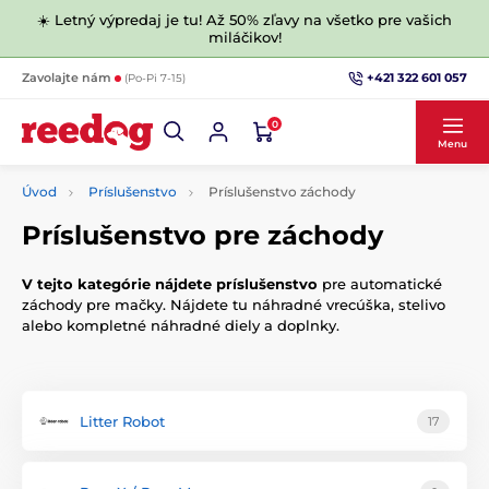
☀️ Letný výpredaj je tu! Až 50% zľavy na všetko pre vašich
miláčikov!
+421 322 601 057
Zavolajte nám
(Po-Pi 7-15)
0
Menu
Úvod
Príslušenstvo
Príslušenstvo záchody
Príslušenstvo pre záchody
V tejto kategórie nájdete príslušenstvo
pre automatické
záchody pre mačky. Nájdete tu náhradné vrecúška, stelivo
alebo kompletné náhradné diely a doplnky.
Litter Robot
17