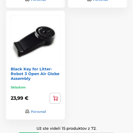
Black Key for Litter-
Robot 3 Open Air Globe
Assembly
Skladom
23,99 €
Porovnať
Už ste videli 15 produktov z 72.