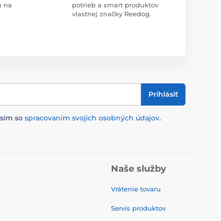
u na
potrieb a smart produktov
vlastnej značky Reedog.
Prihlásiť
asím so
spracovaním svojich osobných údajov
.
Naše služby
Vrátenie tovaru
Servis produktov