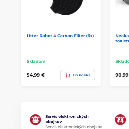
Litter-Robot 4 Carbon Filter (6x)
Neaka
toalet
Skladom
Sklad
54,99 €
90,99
Do košíka
Servis elektronických
obojkov
Servis elektronických obojkov