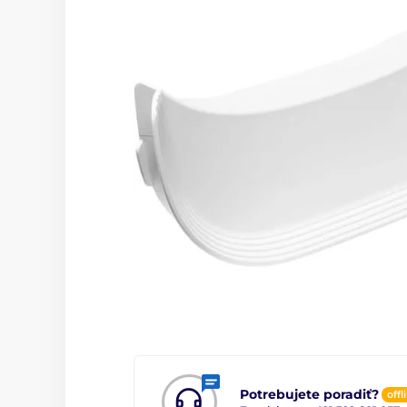
Potrebujete poradiť?
offl