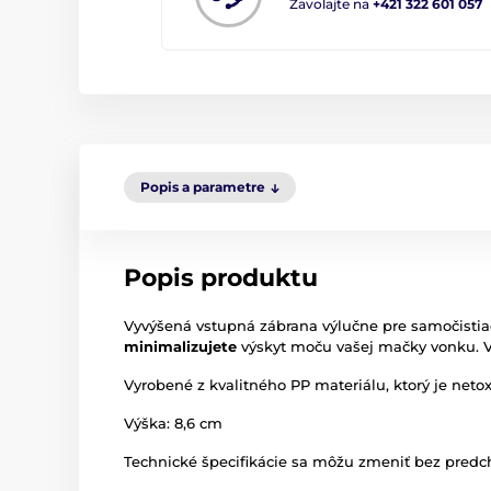
Zavolajte na
+421 322 601 057
Popis a parametre
Popis produktu
Vyvýšená vstupná zábrana výlučne pre samočisti
minimalizujete
výskyt moču vašej mačky vonku. 
Vyrobené z kvalitného PP materiálu, ktorý je netoxi
Výška: 8,6 cm
Technické špecifikácie sa môžu zmeniť bez predch