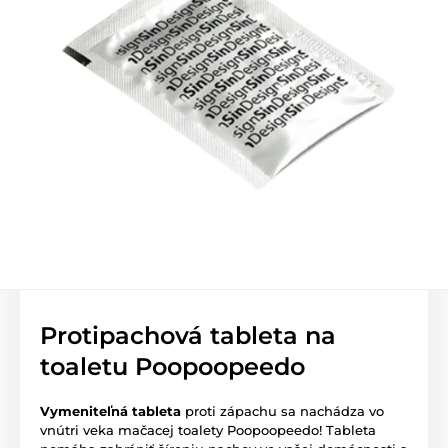
Protipachová tableta na
toaletu Poopoopeedo
Vymeniteľná tableta
proti zápachu sa nachádza vo
vnútri veka mačacej toalety Poopoopeedo! Tableta