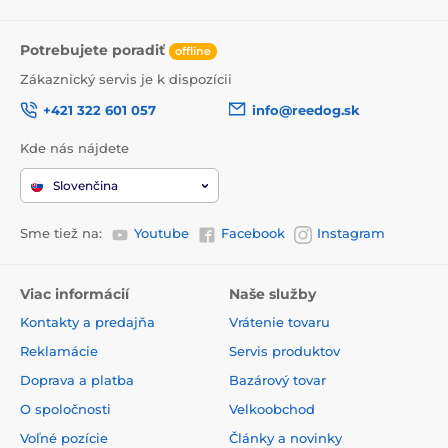
Potrebujete poradiť
offline
Zákaznický servis je k dispozícii
+421 322 601 057
info@reedog.sk
Kde nás nájdete
Slovenčina
Sme tiež na:
Youtube
Facebook
Instagram
Viac informácií
Naše služby
Kontakty a predajňa
Vrátenie tovaru
Reklamácie
Servis produktov
Doprava a platba
Bazárový tovar
O spoločnosti
Velkoobchod
Voľné pozície
Články a novinky