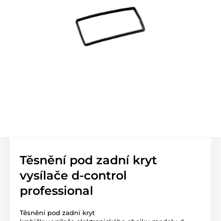
Těsnění pod zadní kryt
vysílače d-control
professional
Těsnění pod zadní kryt