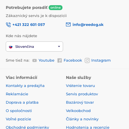
Potrebujete poradiť
online
Zákaznický servis je k dispozícii
+421 322 601 057
info@reedog.sk
Kde nás nájdete
Slovenčina
Sme tiež na:
Youtube
Facebook
Instagram
Viac informácií
Naše služby
Kontakty a predajňa
Vrátenie tovaru
Reklamácie
Servis produktov
Doprava a platba
Bazárový tovar
O spoločnosti
Velkoobchod
Voľné pozície
Články a novinky
Obchodné podmienky
Hodnotenia a recenzie