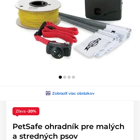
Zobraziť viac obrázkov
Zľava
-20%
PetSafe ohradník pre malých
a stredných psov