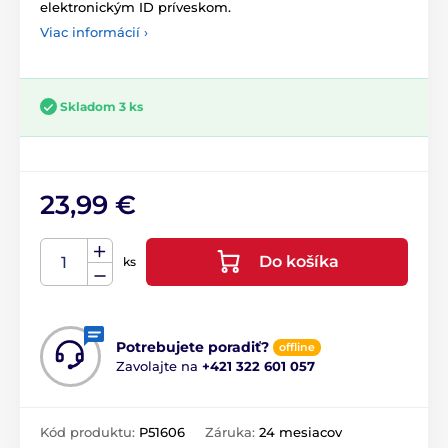
elektronickým ID príveskom.
Viac informácií ›
Skladom 3 ks
23,99 €
Do košíka
ks
Potrebujete poradiť?
offline
Zavolajte na
+421 322 601 057
Kód produktu:
P51606
Záruka:
24 mesiacov