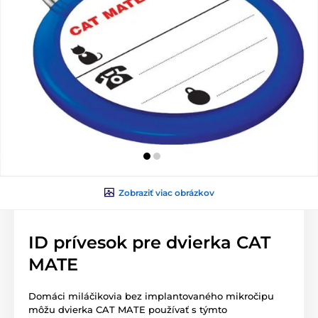
Zobraziť viac obrázkov
ID prívesok pre dvierka CAT
MATE
Domáci miláčikovia bez implantovaného mikročipu
môžu dvierka CAT MATE používať s týmto