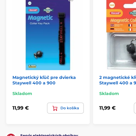
Magnetický kľúč pre dvierka
2 magnetické kľ
Staywell 400 a 900
Staywell 400 a 
Skladom
Skladom
11,99 €
11,99 €
Do košíka
Servis elektronických obojkov