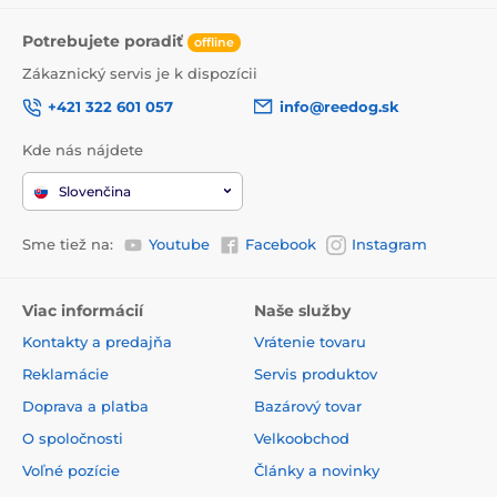
Potrebujete poradiť
offline
Zákaznický servis je k dispozícii
+421 322 601 057
info@reedog.sk
Kde nás nájdete
Slovenčina
Sme tiež na:
Youtube
Facebook
Instagram
Viac informácií
Naše služby
Kontakty a predajňa
Vrátenie tovaru
Reklamácie
Servis produktov
Doprava a platba
Bazárový tovar
O spoločnosti
Velkoobchod
Voľné pozície
Články a novinky