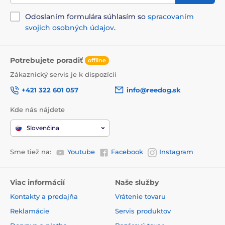
Odoslaním formulára súhlasím so
spracovaním
svojich osobných údajov
.
Potrebujete poradiť
offline
Zákaznický servis je k dispozícii
+421 322 601 057
info@reedog.sk
Kde nás nájdete
Slovenčina
Sme tiež na:
Youtube
Facebook
Instagram
Viac informácií
Naše služby
Kontakty a predajňa
Vrátenie tovaru
Reklamácie
Servis produktov