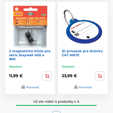
2 magnetické kľúče pre
ID prívesok pre dvierka
sériu Staywell 400 a
CAT MATE
900
Skladom
Skladom
11,99 €
23,99 €
Porovnať
Porovnať
Už ste videli 4 produkty z 4.