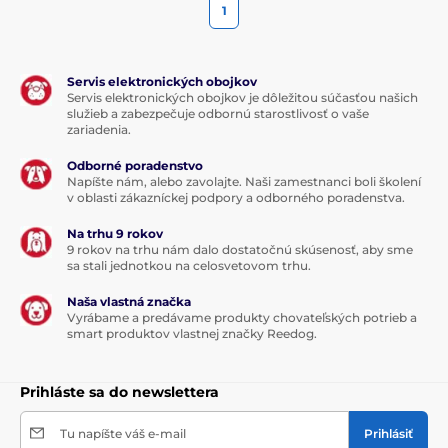
1
Servis elektronických obojkov
Servis elektronických obojkov je dôležitou súčasťou našich
služieb a zabezpečuje odbornú starostlivosť o vaše
zariadenia.
Odborné poradenstvo
Napíšte nám, alebo zavolajte. Naši zamestnanci boli školení
v oblasti zákazníckej podpory a odborného poradenstva.
Na trhu 9 rokov
9 rokov na trhu nám dalo dostatočnú skúsenosť, aby sme
sa stali jednotkou na celosvetovom trhu.
Naša vlastná značka
Vyrábame a predávame produkty chovateľských potrieb a
smart produktov vlastnej značky Reedog.
Prihláste sa do newslettera
Tu napíšte váš e-mail
Prihlásiť