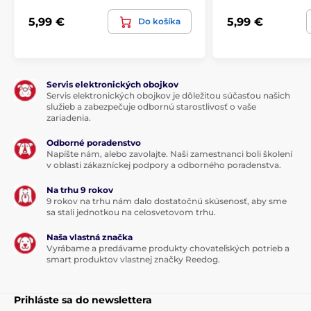
5,99 €
5,99 €
Do košíka
Servis elektronických obojkov
Servis elektronických obojkov je dôležitou súčasťou našich
služieb a zabezpečuje odbornú starostlivosť o vaše
zariadenia.
Odborné poradenstvo
Napíšte nám, alebo zavolajte. Naši zamestnanci boli školení
v oblasti zákazníckej podpory a odborného poradenstva.
Na trhu 9 rokov
9 rokov na trhu nám dalo dostatočnú skúsenosť, aby sme
sa stali jednotkou na celosvetovom trhu.
Naša vlastná značka
Vyrábame a predávame produkty chovateľských potrieb a
smart produktov vlastnej značky Reedog.
Prihláste sa do newslettera