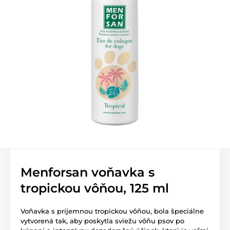
Menforsan voňavka s
tropickou vôňou, 125 ml
Voňavka s príjemnou tropickou vôňou, bola špeciálne
vytvorená tak, aby poskytla sviežu vôňu psov po