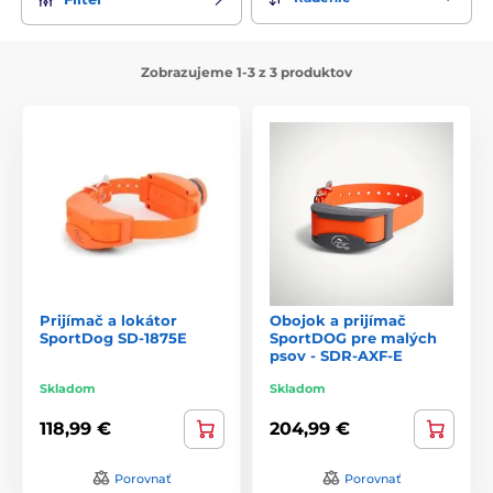
Zobrazujeme 1-3 z 3 produktov
Prijímač a lokátor
Obojok a prijímač
SportDog SD-1875E
SportDOG pre malých
psov - SDR-AXF-E
Skladom
Skladom
118,99 €
204,99 €
Porovnať
Porovnať