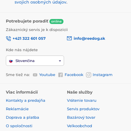
svojich osobných údajov
.
Potrebujete poradiť
online
Zákaznický servis je k dispozícii
+421 322 601 057
info@reedog.sk
Kde nás nájdete
Slovenčina
Sme tiež na:
Youtube
Facebook
Instagram
Viac informácií
Naše služby
Kontakty a predajňa
Vrátenie tovaru
Reklamácie
Servis produktov
Doprava a platba
Bazárový tovar
O spoločnosti
Velkoobchod