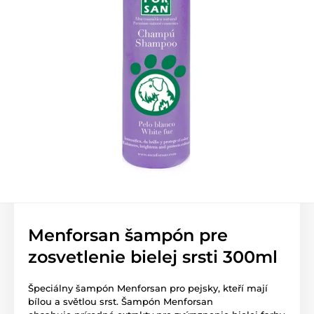
Menforsan šampón pre
zosvetlenie bielej srsti 300ml
Špeciálny šampón Menforsan pro pejsky, kteří mají
bílou a světlou srst. Šampón Menforsan