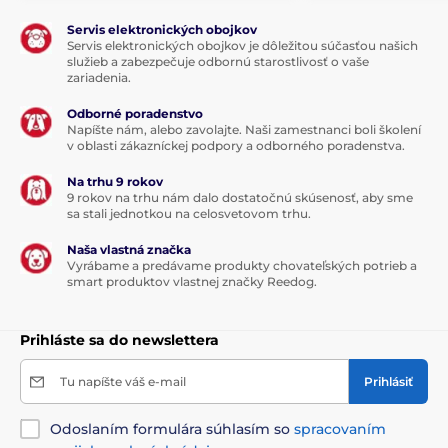
Servis elektronických obojkov
Servis elektronických obojkov je dôležitou súčasťou našich
služieb a zabezpečuje odbornú starostlivosť o vaše
zariadenia.
Odborné poradenstvo
Napíšte nám, alebo zavolajte. Naši zamestnanci boli školení
v oblasti zákazníckej podpory a odborného poradenstva.
Na trhu 9 rokov
9 rokov na trhu nám dalo dostatočnú skúsenosť, aby sme
sa stali jednotkou na celosvetovom trhu.
Naša vlastná značka
Vyrábame a predávame produkty chovateľských potrieb a
smart produktov vlastnej značky Reedog.
Prihláste sa do newslettera
Tu napíšte váš e-mail
Prihlásiť
Odoslaním formulára súhlasím so
spracovaním