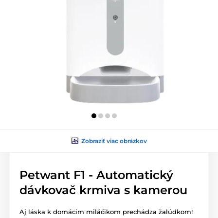
Zobraziť viac obrázkov
Petwant F1 - Automatický
dávkovač krmiva s kamerou
Aj láska k domácim miláčikom prechádza žalúdkom!