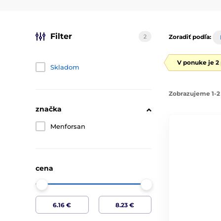
Filter
2
Zoradiť podľa:
V ponuke je 2
Skladom
Zobrazujeme 1-2 
značka
Menforsan
cena