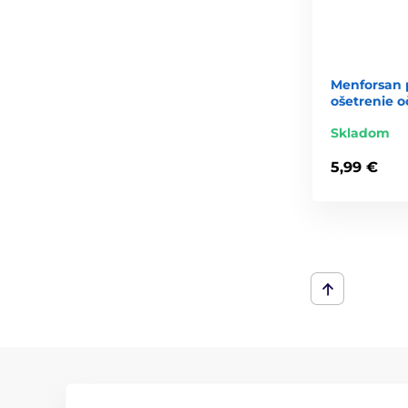
Menforsan 
ošetrenie o
Skladom
5,99 €