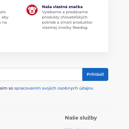
Naša vlastná značka
alo
Vyrábame a predávame
, aby
produkty chovateľských
u na
potrieb a smart produktov
vlastnej značky Reedog.
Prihlásiť
asím so
spracovaním svojich osobných údajov
.
Naše služby