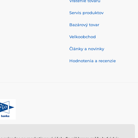
Vrátenie tovaru
Servis produktov
Bazárový tovar
Velkoobchod
Články a novinky
Hodnotenia a recenzie