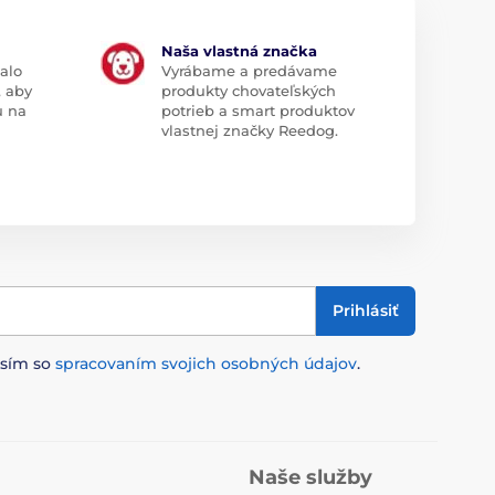
Naša vlastná značka
alo
Vyrábame a predávame
, aby
produkty chovateľských
u na
potrieb a smart produktov
vlastnej značky Reedog.
Prihlásiť
asím so
spracovaním svojich osobných údajov
.
Naše služby