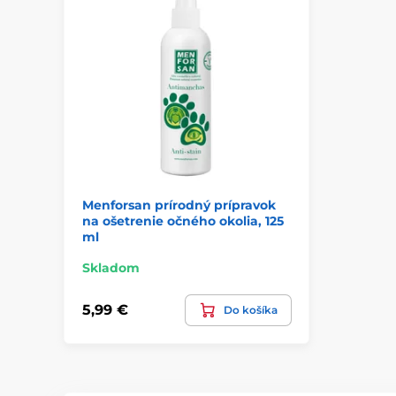
Menforsan prírodný prípravok
na ošetrenie očného okolia, 125
ml
Skladom
5,99 €
Do košíka