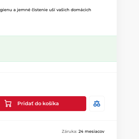
gienu a jemné čistenie uší vašich domácich
Pridať do košíka
Záruka:
24 mesiacov