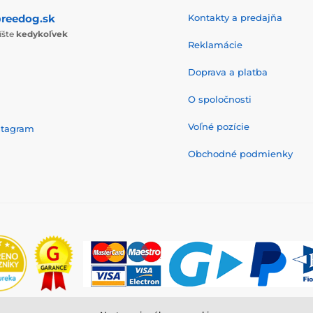
reedog.sk
Kontakty a predajňa
íšte
kedykoľvek
Reklamácie
Doprava a platba
O spoločnosti
Voľné pozície
stagram
Obchodné podmienky