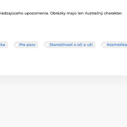
ádzajúceho upozornenia. Obrázky majú len ilustračný charakter.
ika
Pre psov
Starostlivosť o oči a uši
Kozmetika