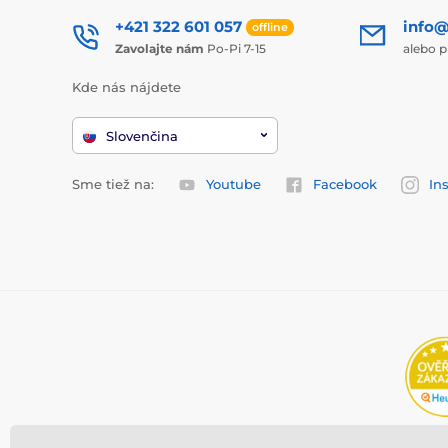
+421 322 601 057
info@
offline
Zavolajte nám
Po-Pi 7-15
alebo p
Kde nás nájdete
Slovenčina
Sme tiež na:
Youtube
Facebook
In