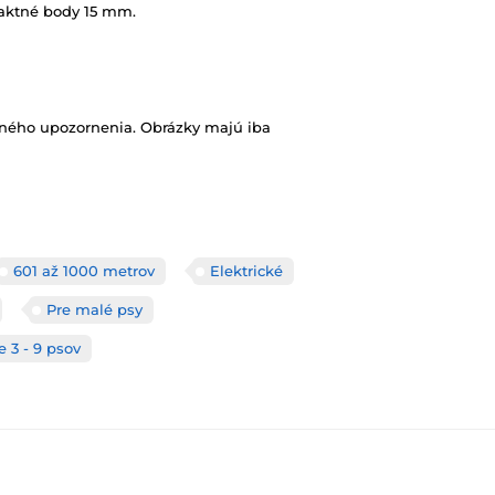
aktné body 15 mm.
vného upozornenia. Obrázky majú iba
601 až 1000 metrov
Elektrické
Pre malé psy
e 3 - 9 psov