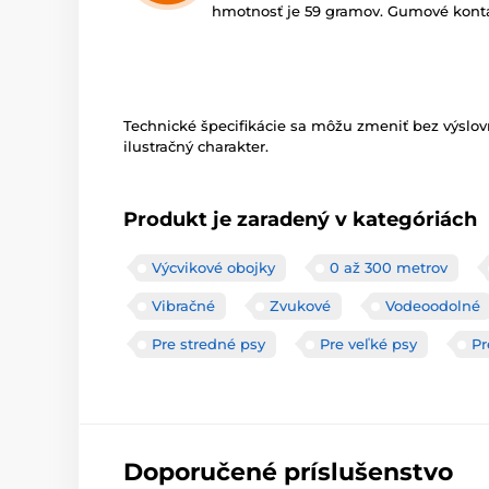
hmotnosť je 59 gramov. Gumové kont
Technické špecifikácie sa môžu zmeniť bez výslo
ilustračný charakter.
Produkt je zaradený v kategóriách
Výcvikové obojky
0 až 300 metrov
Vibračné
Zvukové
Vodeoodolné
Pre stredné psy
Pre veľké psy
Pr
Doporučené príslušenstvo