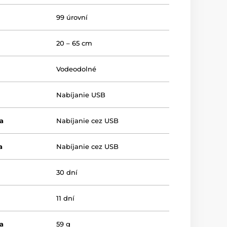
99 úrovní
20 – 65 cm
Vodeodolné
Nabíjanie USB
a
Nabíjanie cez USB
a
Nabíjanie cez USB
30 dní
11 dní
a
59 g