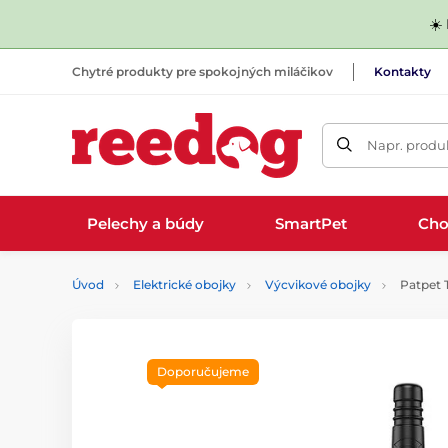
☀️
Chytré produkty pre spokojných miláčikov
Kontakty
Napr. produk
Pelechy a búdy
SmartPet
Cho
Úvod
Elektrické obojky
Výcvikové obojky
Patpet 
Doporučujeme