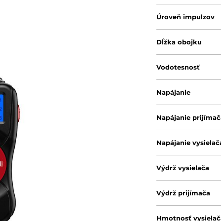
Úroveň impulzov
Dĺžka obojku
Vodotesnosť
Napájanie
Napájanie prijímač
Napájanie vysielač
Výdrž vysielača
Výdrž prijímača
Hmotnosť vysielač