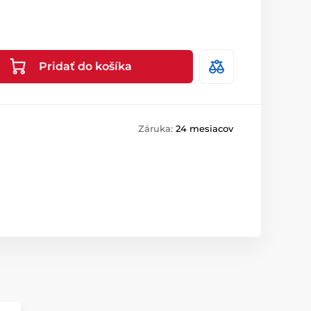
Pridať do košíka
Záruka:
24 mesiacov