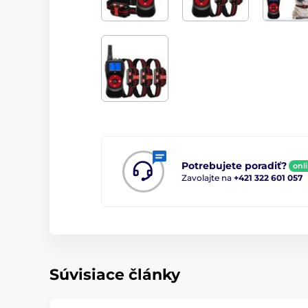
Potrebujete poradiť?
onl
Zavolajte na
+421 322 601 057
Súvisiace články