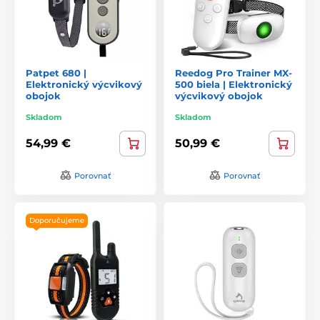
Patpet 680 |
Reedog Pro Trainer MX-
Elektronický výcvikový
500 biela | Elektronický
obojok
výcvikový obojok
Skladom
Skladom
54,99 €
50,99 €
Porovnať
Porovnať
Doporučujeme