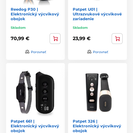
Reedog P30 |
Patpet U01 |
Elektronický výcvikový
Ultrazvukové výcvikové
obojok
zariadenie
Skladom
Skladom
70,99 €
23,99 €
Porovnať
Porovnať
Patpet 661 |
Patpet 326 |
Elektronický výcvikový
Elektronický výcvikový
obojok
obojok