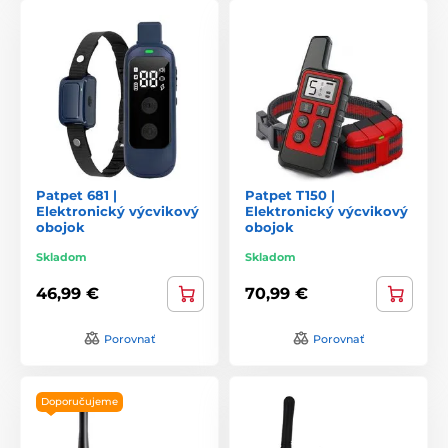
Patpet 681 |
Patpet T150 |
Elektronický výcvikový
Elektronický výcvikový
obojok
obojok
Skladom
Skladom
46,99 €
70,99 €
Porovnať
Porovnať
Doporučujeme