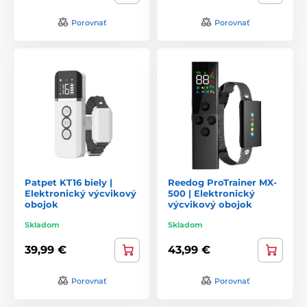
Porovnať
Porovnať
Patpet KT16 biely |
Reedog ProTrainer MX-
Elektronický výcvikový
500 | Elektronický
obojok
výcvikový obojok
Skladom
Skladom
39,99 €
43,99 €
Porovnať
Porovnať