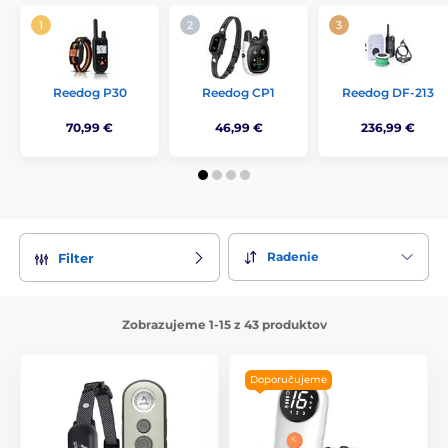
Reedog P30
Reedog CP1
Reedog DF-213
70,99 €
46,99 €
236,99 €
Radenie
Filter
Zobrazujeme 1-15 z 43 produktov
Doporučujeme