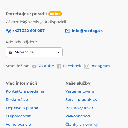
Potrebujete poradiť
offline
Zákaznický servis je k dispozícii
+421 322 601 057
info@reedog.sk
Kde nás nájdete
Slovenčina
Sme tiež na:
Youtube
Facebook
Instagram
Viac informácií
Naše služby
Kontakty a predajňa
Vrátenie tovaru
Reklamácie
Servis produktov
Doprava a platba
Bazárový tovar
O spoločnosti
Velkoobchod
Voľné pozície
Články a novinky