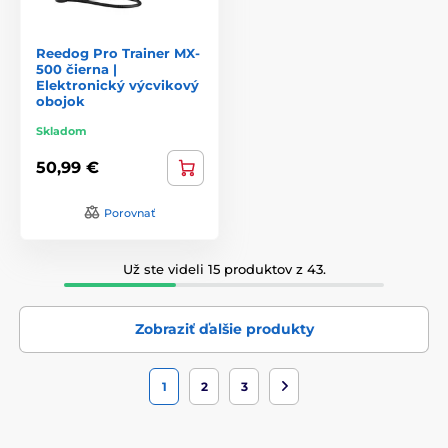
Reedog Pro Trainer MX-
500 čierna |
Elektronický výcvikový
obojok
Skladom
50,99 €
Porovnať
Už ste videli 15 produktov z 43.
Zobraziť ďalšie produkty
1
2
3